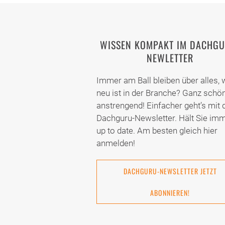
WISSEN KOMPAKT IM DACHGU
NEWLETTER
Immer am Ball bleiben über alles,
neu ist in der Branche? Ganz schö
anstrengend! Einfacher geht’s mit
Dachguru-Newsletter. Hält Sie im
up to date. Am besten gleich hier
anmelden!
DACHGURU-NEWSLETTER JETZT
ABONNIEREN!