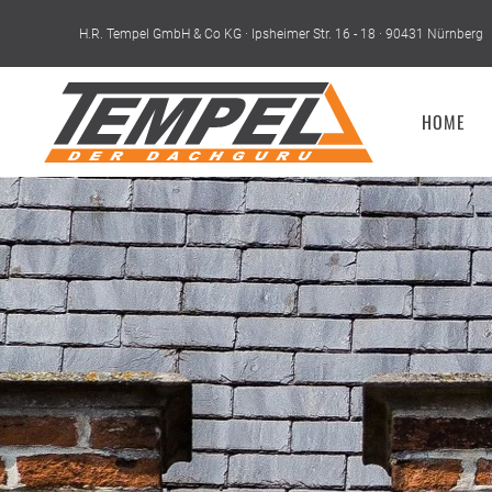
H.R. Tempel GmbH & Co KG · Ipsheimer Str. 16 - 18 · 90431 Nürnberg
Skip to main content
HOME