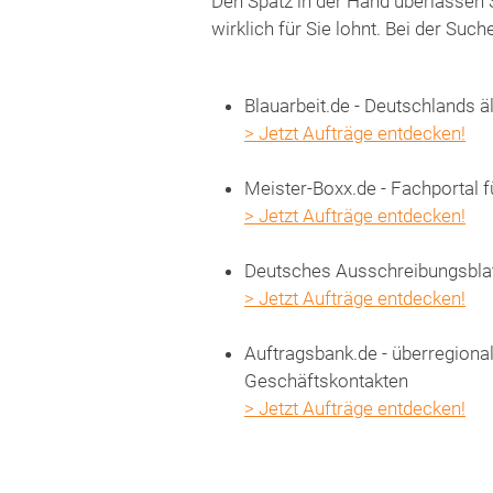
Den Spatz in der Hand überlassen S
wirklich für Sie lohnt. Bei der Su
Blauarbeit.de - Deutschlands ä
> Jetzt Aufträge entdecken!
Meister-Boxx.de - Fachportal 
> Jetzt Aufträge entdecken!
Deutsches Ausschreibungsblatt
> Jetzt Aufträge entdecken!
Auftragsbank.de - überregiona
Geschäftskontakten
> Jetzt Aufträge entdecken!