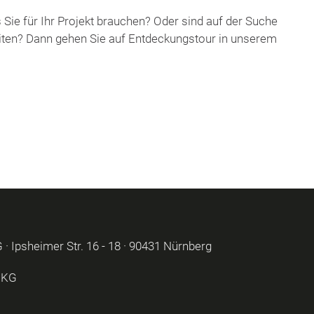
Sie für Ihr Projekt brauchen? Oder sind auf der Suche
iten? Dann gehen Sie auf Entdeckungstour in unserem
 Ipsheimer Str. 16 - 18 · 90431 Nürnberg
 KG