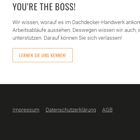
YOU’RE THE BOSS!
Wir wissen, worauf es im Dachdecker-Handwerk ankomm
Arbeitsabläufe aussehen. Deswegen wissen wir auch, w
unterstützen. Darauf können Sie sich verlassen!
LERNEN SIE UNS KENNEN!
Impressum
Datenschutzerklärung
AGB