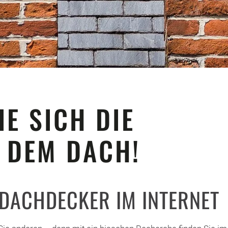
IE SICH DIE
 DEM DACH!
DACHDECKER IM INTERNET