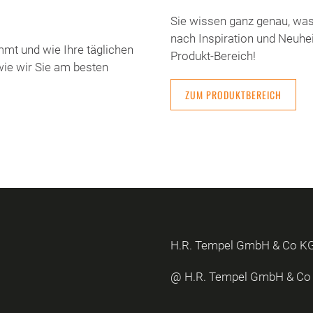
Sie wissen ganz genau, was 
nach Inspiration und Neuhe
t und wie Ihre täglichen
Produkt-Bereich!
ie wir Sie am besten
ZUM PRODUKTBEREICH
H.R. Tempel GmbH & Co KG ·
@ H.R. Tempel GmbH & Co