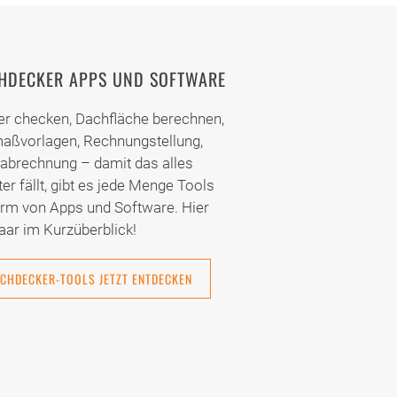
HDECKER APPS UND SOFTWARE
er checken, Dachfläche berechnen,
aßvorlagen, Rechnungstellung,
abrechnung – damit das alles
ter fällt, gibt es jede Menge Tools
orm von Apps und Software. Hier
aar im Kurzüberblick!
CHDECKER-TOOLS JETZT ENTDECKEN