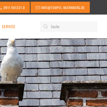
0911 961331-0
INFO@TEMPEL-NUERNBERG.DE
SERVICE