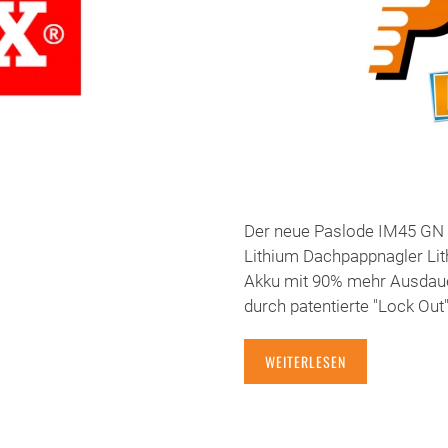
Der neue Paslode IM45 GN 
Lithium Dachpappnagler Li
Akku mit 90% mehr Ausdaue
durch patentierte "Lock Out
WEITERLESEN