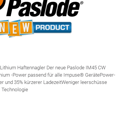
Lithium Haftennagler Der neue Paslode IM45 CW
thium -Power passend für alle Impuse® GerätePower-
r und 35% kürzerer LadezeitWeniger leerschüsse
" Technologie