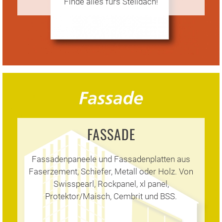
Finde alles fürs Steildach!
FASSADE
Fassadenpaneele und Fassadenplatten aus
Faserzement, Schiefer, Metall oder Holz. Von
Swisspearl, Rockpanel, xl panel,
Protektor/Maisch, Cembrit und BSS.