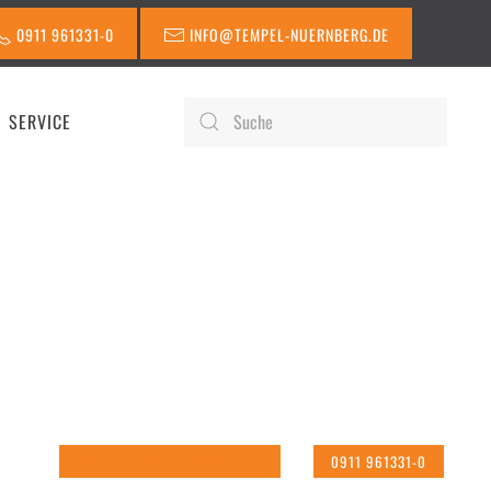
0911 961331-0
INFO@TEMPEL-NUERNBERG.DE
SERVICE
F FÜR PROFIS
INFO@TEMPEL-NUERNBERG.DE
0911 961331-0