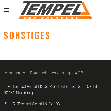
Skip to main content
SONSTIGES
Impressum
Datenschutzerklärung
AGB
H.R. Tempel GmbH & Co KG · Ipsheimer Str. 16 - 18 ·
90431 Nürnberg
@ H.R. Tempel GmbH & Co KG