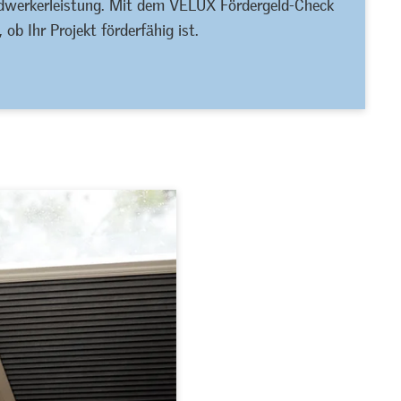
ndwerkerleistung. Mit dem VELUX Fördergeld-Check
ob Ihr Projekt förderfähig ist.