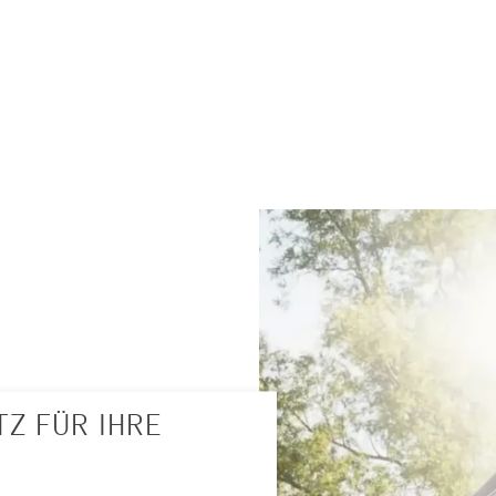
OMFORT MIT
HFENSTERN!