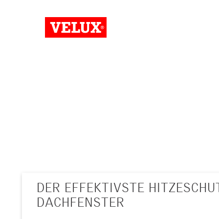
STEIGERN SIE IHREN WOHNK
AUTOMATISCHEN VELUX DAC