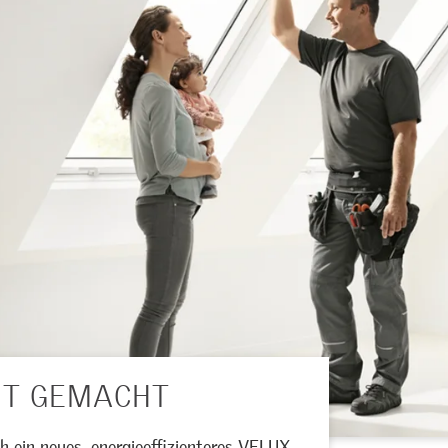
HT GEMACHT
 ein neues, energieeffizienteres VELUX