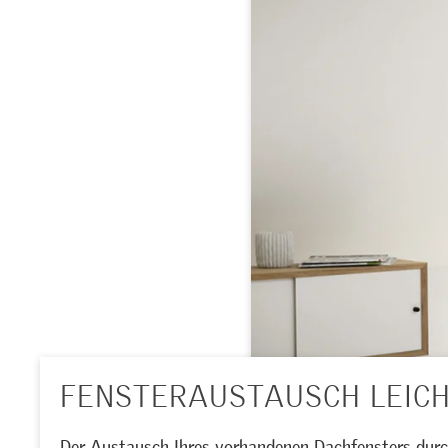
FENSTERAUSTAUSCH LEIC
Der Austausch Ihres vorhandenen Dachfensters durch