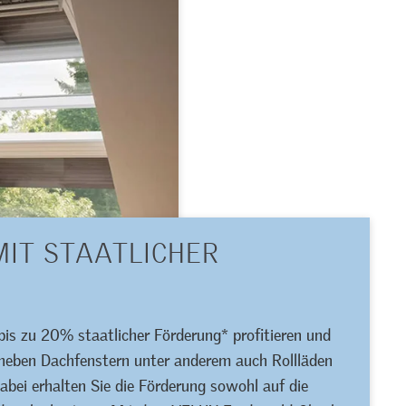
MIT STAATLICHER
bis zu 20% staatlicher Förderung* profitieren und
 neben Dachfenstern unter anderem auch Rollläden
i erhalten Sie die Förderung sowohl auf die